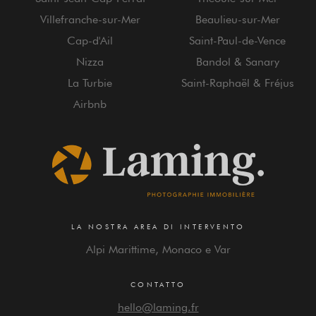
Villefranche-sur-Mer
Beaulieu-sur-Mer
Cap-d'Ail
Saint-Paul-de-Vence
Nizza
Bandol & Sanary
La Turbie
Saint-Raphaël & Fréjus
Airbnb
LA NOSTRA AREA DI INTERVENTO
Alpi Marittime, Monaco e Var
CONTATTO
hello@laming.fr