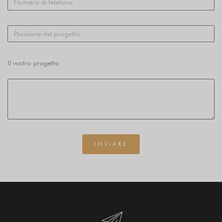
Il vostro progetto
INVIARE