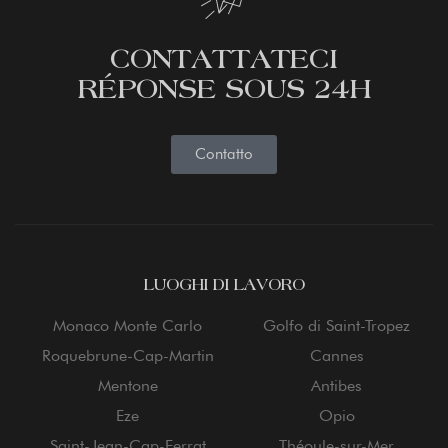
CONTATTATECI
RÉPONSE SOUS 24H
Contatto
LUOGHI DI LAVORO
Monaco Monte Carlo
Golfo di Saint-Tropez
Roquebrune-Cap-Martin
Cannes
Mentone
Antibes
Eze
Opio
Saint-Jean-Cap-Ferrat
Théoule-sur-Mer