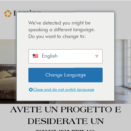
We've detected you might be
speaking a different language.
Do you want to change to:
English
Change Language
Close and do not switch language
AVETE UN PROGETTO E
DESIDERATE UN