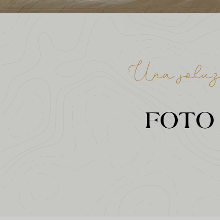
Una soluzi
FOTO 