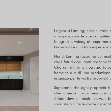
L'agenzia Laming, specializzata 
a disposizione le sue competenz
fotografi e videografi esprimera
know-how e alla loro esperienza
Noi di Laming facciamo del nost
che i futuri acquirenti possano f
Che si tratti di un servizio fo
home tour o di una produzione di
esigenze per le vostre proprietà d
Sappiamo che ogni proprietà è 
attentamente i suoi beni prim
Affidandovi ai nostri servizi,
soddisferà tutte le vostre aspettat