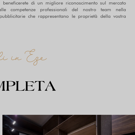
beneficerete di un migliore riconoscimento sul mercato
lle competenze professionali del nostro team nella
pubblicitarie che rappresentano le proprietà della vostra
li in Eze
MPLETA