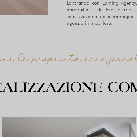
Lavorando con Laming Agency, 
immobiliare di Eze grazie a
valorizzazione delle immagini 
agenzia immobiliare.
per le proprietà ecceziona
EALIZZAZIONE CO