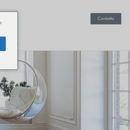
Contatto
o
e
Contatto