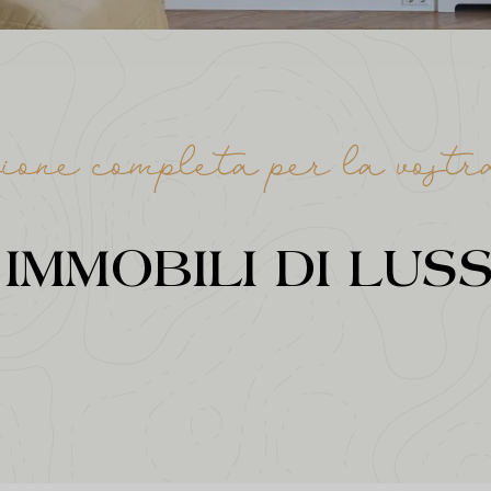
one completa per la vostr
IMMOBILI DI LUS