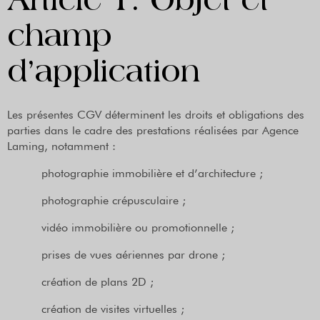
Article 1. Objet et
champ
d’application
Les présentes CGV déterminent les droits et obligations des
parties dans le cadre des prestations réalisées par Agence
Laming, notamment :
photographie immobilière et d’architecture ;
photographie crépusculaire ;
vidéo immobilière ou promotionnelle ;
prises de vues aériennes par drone ;
création de plans 2D ;
création de visites virtuelles ;