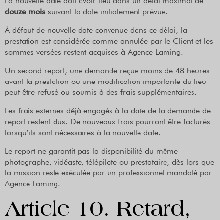
La nouvelle date doit avoir lieu dans un délai maximal de
douze mois
suivant la date initialement prévue.
À défaut de nouvelle date convenue dans ce délai, la
prestation est considérée comme annulée par le Client et les
sommes versées restent acquises à Agence Laming.
Un second report, une demande reçue moins de 48 heures
avant la prestation ou une modification importante du lieu
peut être refusé ou soumis à des frais supplémentaires.
Les frais externes déjà engagés à la date de la demande de
report restent dus. De nouveaux frais pourront être facturés
lorsqu’ils sont nécessaires à la nouvelle date.
Le report ne garantit pas la disponibilité du même
photographe, vidéaste, télépilote ou prestataire, dès lors que
la mission reste exécutée par un professionnel mandaté par
Agence Laming.
Article 10. Retard,