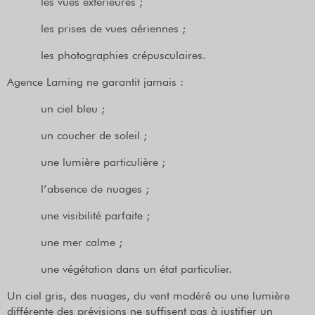
les vues extérieures ;
les prises de vues aériennes ;
les photographies crépusculaires.
Agence Laming ne garantit jamais :
un ciel bleu ;
un coucher de soleil ;
une lumière particulière ;
l’absence de nuages ;
une visibilité parfaite ;
une mer calme ;
une végétation dans un état particulier.
Un ciel gris, des nuages, du vent modéré ou une lumière
différente des prévisions ne suffisent pas à justifier un