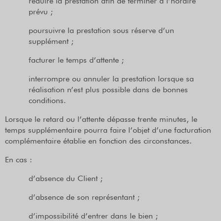
réduire la prestation afin de terminer à l’horaire
prévu ;
poursuivre la prestation sous réserve d’un
supplément ;
facturer le temps d’attente ;
interrompre ou annuler la prestation lorsque sa
réalisation n’est plus possible dans de bonnes
conditions.
Lorsque le retard ou l’attente dépasse trente minutes, le
temps supplémentaire pourra faire l’objet d’une facturation
complémentaire établie en fonction des circonstances.
En cas :
d’absence du Client ;
d’absence de son représentant ;
d’impossibilité d’entrer dans le bien ;