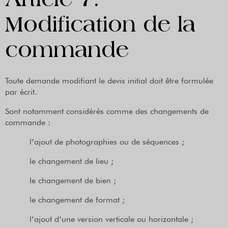
Article 7.
Modification de la
commande
Toute demande modifiant le devis initial doit être formulée
par écrit.
Sont notamment considérés comme des changements de
commande :
l’ajout de photographies ou de séquences ;
le changement de lieu ;
le changement de bien ;
le changement de format ;
l’ajout d’une version verticale ou horizontale ;